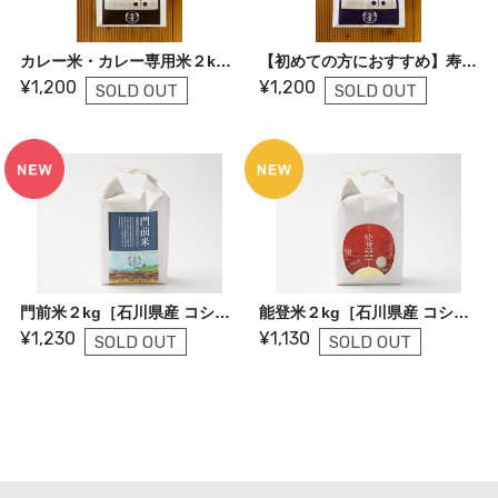
カレー米・カレー専用米２kg【初めての方におすすめ】
【初めての方におすすめ】寿司米２kg
¥1,200
¥1,200
SOLD OUT
SOLD OUT
門前米２kg［石川県産 コシヒカリ］
能登米２kg［石川県産 コシヒカリ］
¥1,230
¥1,130
SOLD OUT
SOLD OUT