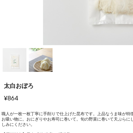
太白おぼろ
¥864
職人が一枚一枚丁寧に手削りで仕上げた昆布です。上品なうま味が特
お吸い物に。おにぎりやお寿司に巻いて。旬の野菜に巻いて天ぷらに
しみにください。