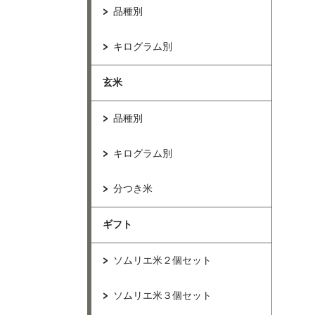
品種別
キログラム別
玄米
品種別
キログラム別
分つき米
ギフト
ソムリエ米２個セット
ソムリエ米３個セット