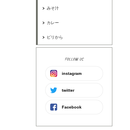
みそ汁
カレー
ピリから
FOLLOW US
instagram
twitter
Facebook