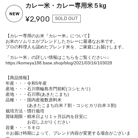
カレー米・カレー専用米５kg
¥2,900
SOLD OUT
【カレー専用のお米『カレー米』について】
お米のソムリエがブレンドしたカレーに最適なお米です。
プロの料理人も認めたブレンド米を、ご家庭にお届けします。
「カレー米」の詳しい情報はこちらをご覧ください↓↓
https://komeya188.base.shop/blog/2021/03/16/103028
【商品情報】
年産・・・令和5年産
産地・・・石川県輪島市門前町(コシヒカリ)
産地・・・石川県(あきたこまち)
品種・・・国内産複数原料米
(あきたこまち白米７割・コシヒカリ白米３割)
栽培方法・慣行栽培
賞味期限・精米日より１ヶ月以内を目安に
お召し上がりください
容量・・・５キロ
※お届け時期によって、ブレンド内容が変更する場合がございま