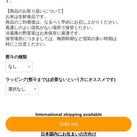
す。
【商品のお取り扱いについて】
お米は生鮮食品です。
商品のご到着後は、なるべく早めにお召し上がりください。
風通しのよい湿気がない場所で保管ください。
冷蔵庫の野菜室はお米保存に最適です。
保管場所につきましては、梅雨時期など湿気の多い時期は
特にご注意ください。
熨斗の種類
ラッピング(熨斗までは必要ないという方にオススメです)
International shipping available
Sold out
日本国内にお住まいの方向け